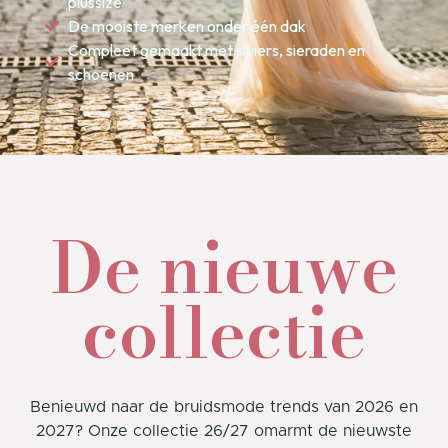
plussize
De mooiste merken onder één dak
Compleet gemaakt met sluiers, sieraden en
schoenen
De nieuwe
collectie
Benieuwd naar de bruidsmode trends van 2026 en
2027? Onze collectie 26/27 omarmt de nieuwste