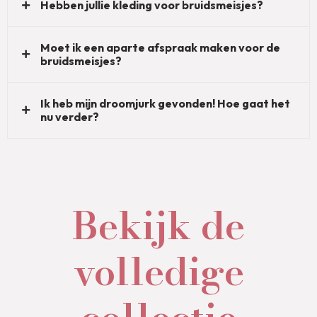
Hebben jullie kleding voor bruidsmeisjes?
Moet ik een aparte afspraak maken voor de
bruidsmeisjes?
Ik heb mijn droomjurk gevonden! Hoe gaat het
nu verder?
Bekijk de
volledige