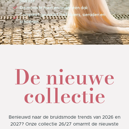
plussize
De mooiste merken onder één dak
Compleet gemaakt met sluiers, sieraden en
schoenen
De nieuwe
collectie
Benieuwd naar de bruidsmode trends van 2026 en
2027? Onze collectie 26/27 omarmt de nieuwste